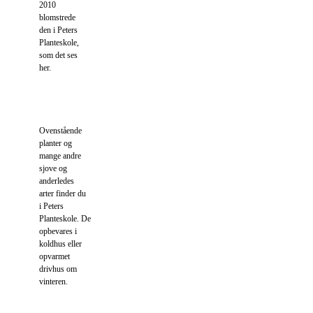
2010
blomstrede
den i Peters
Planteskole,
som det ses
her.
Ovenstående
planter og
mange andre
sjove og
anderledes
arter finder du
i Peters
Planteskole.
De
opbevares i
koldhus eller
opvarmet
drivhus om
vinteren.