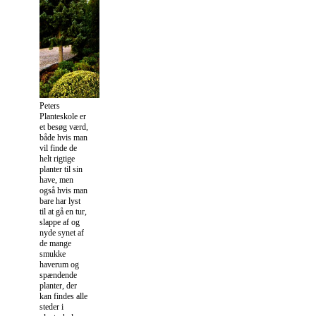
Peters
Planteskole er
et besøg værd,
både hvis man
vil finde de
helt rigtige
planter til sin
have, men
også hvis man
bare har lyst
til at gå en tur,
slappe af og
nyde synet af
de mange
smukke
haverum og
spændende
planter, der
kan findes alle
steder i