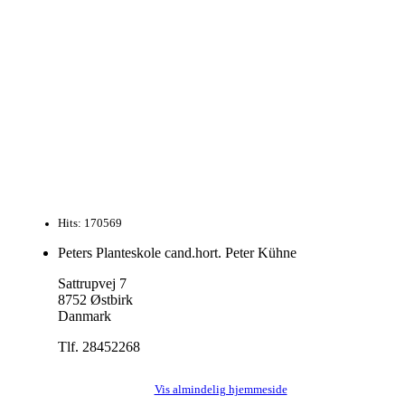
Hits: 170569
Peters Planteskole cand.hort. Peter Kühne
Sattrupvej 7
8752 Østbirk
Danmark
Tlf. 28452268
Vis almindelig hjemmeside