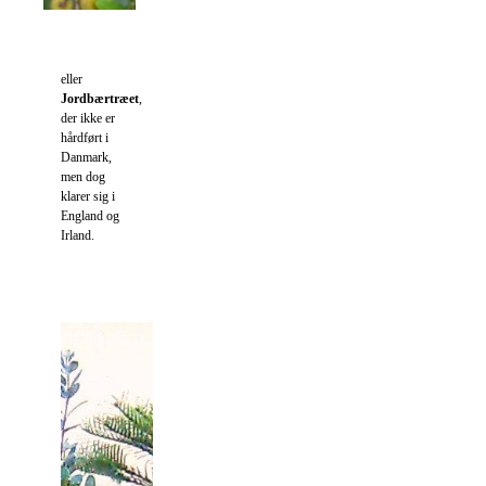
eller
Jordbærtræet
,
der ikke er
hårdført i
Danmark,
men dog
klarer sig i
England og
Irland.