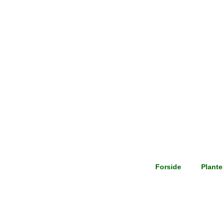
Forside
Plant