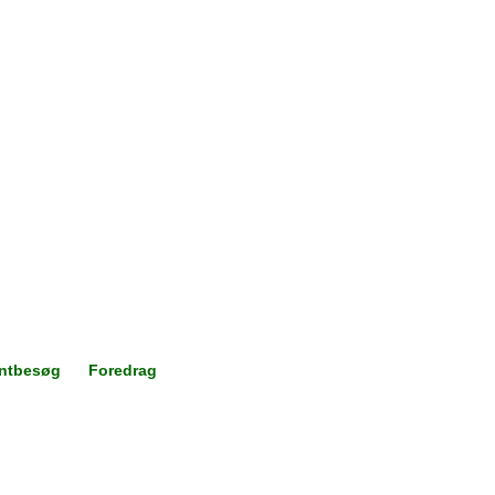
ntbesøg
Foredrag