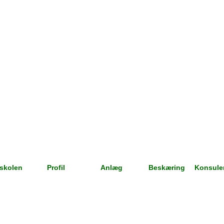
eskolen
Profil
Anlæg
Beskæring
Konsule